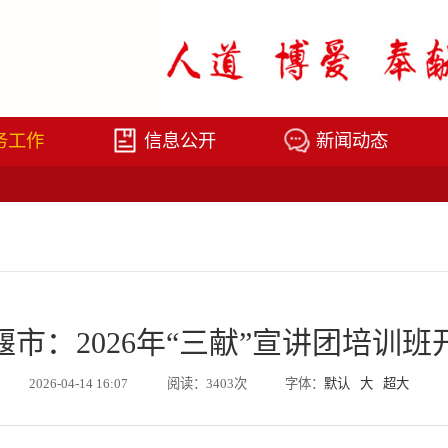
务工作
信息公开
新闻动态
堰市：2026年“三献”宣讲团培训班
2026-04-14 16:07
阅读：3403次
字体：
默认
大
超大