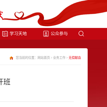
学习天地
公众参与
您当前的位置：
网站首页
>
业务工作
>
无偿献血
开班