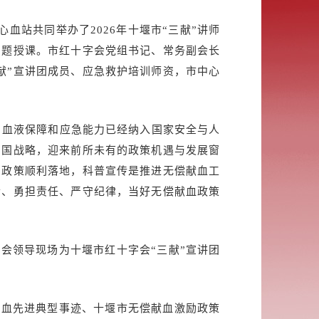
血站共同举办了2026年十堰市“三献”讲师
专题授课。市红十字会党组书记、常务副会长
献”宣讲团成员、应急救护培训师资，市中心
，血液保障和应急能力已经纳入国家安全与人
中国战略，迎来前所未有的政策机遇与发展窗
惠政策顺利落地，科普宣传是推进无偿献血工
合、勇担责任、严守纪律，当好无偿献血政策
会领导现场为十堰市红十字会“三献”宣讲团
献血先进典型事迹、十堰市无偿献血激励政策