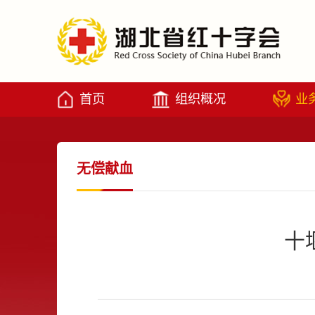
首页
组织概况
业
无偿献血
十