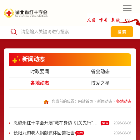
搜 索
新闻动态
时政要闻
省会动态
各地动态
博爱之星
您当前的位置：
网站首页
>
新闻动态
>
各地动态
恩施州红十字会开展“救在身边·机关先行”活
2026-08-06
动
长阳九旬老人捐献遗体回馈社会
2026-08-06