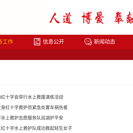
务工作
信息公开
新闻动态
地红十字会举行水上救援演练活动
变身红十字救护员紧急处置车祸伤者
字水上救护志愿服务队巡湖护平安
区红十字水上救护队成功救起轻生女子