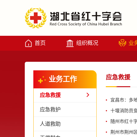
首页
组织概况
业
应急救援
业务工作
应急救援
宜昌市：多
应急救护
十堰消防员
随州市红十
人道救助
荆州市荆州