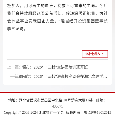
极加入，用可再生的血液，挽救不可重来的生命。今后
我们会持续组织这类公益活动，传递温暖正能量，为社
会公益事业贡献国企力量。”通城经开投资集团董事长
李三龙说。
返回列表
上一篇：
十堰市：2026年“三献”宣讲团培训班开班
下一篇：
襄阳市：2026年“两献”进高校座谈会在湖北文理学院
举行
地址：湖北省武汉市武昌区中北路101号楚商大厦11楼
邮编：
430071
Copyright ° 2003-2024 湖北省红十字会 版权所有
鄂ICP备18012613