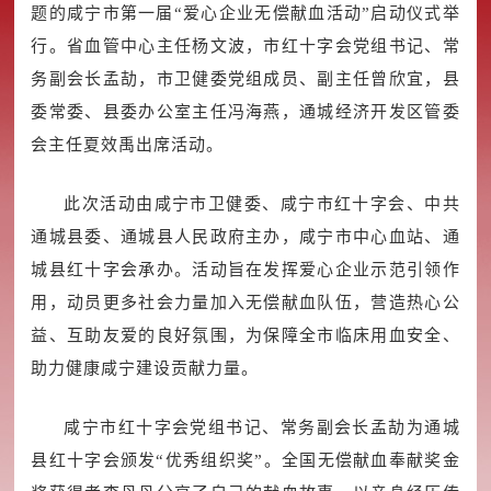
题的咸宁市第一届“爱心企业无偿献血活动”启动仪式举
行。省血管中心主任杨文波，市红十字会党组书记、常
务副会长孟劼，市卫健委党组成员、副主任曾欣宜，县
委常委、县委办公室主任冯海燕，通城经济开发区管委
会主任夏效禹出席活动。
此次活动由咸宁市卫健委、咸宁市红十字会、中共
通城县委、通城县人民政府主办，咸宁市中心血站、通
城县红十字会承办。活动旨在发挥爱心企业示范引领作
用，动员更多社会力量加入无偿献血队伍，营造热心公
益、互助友爱的良好氛围，为保障全市临床用血安全、
助力健康咸宁建设贡献力量。
咸宁市红十字会党组书记、常务副会长孟劼为通城
县红十字会颁发“优秀组织奖”。全国无偿献血奉献奖金