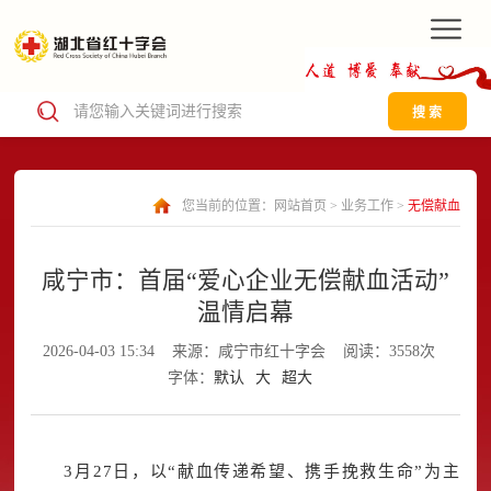
搜 索
您当前的位置：
网站首页
>
业务工作
>
无偿献血
咸宁市：首届“爱心企业无偿献血活动”
温情启幕
2026-04-03 15:34
来源：咸宁市红十字会
阅读：3558次
字体：
默认
大
超大
3月27日，以“献血传递希望、携手挽救生命”为主