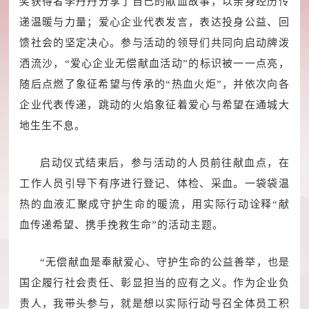
奖获得者李丹丹分享了自己的献血故事，以亲身经历传
递温暖与力量；爱心企业代表发言，表达投身公益、回
馈社会的坚定决心。参与活动的领导们共同向启动牌泼
洒流沙，“爱心企业无偿献血活动”的标识被一一点亮，
随后点燃了象征希望与传承的“热血火炬”，并依次向各
企业代表传递，跳动的火焰象征着爱心与希望在通城大
地生生不息。
启动仪式结束后，参与活动的人员前往献血点，在
工作人员引导下有序进行登记、体检、采血。一袋袋温
热的血液汇聚成守护生命的暖流，用实际行动诠释“献
血传递希望、携手挽救生命”的活动主题。
“无偿献血是奉献爱心、守护生命的公益善举，也是
国企履行社会责任、彰显担当的应有之义。作为企业负
责人，我带头参与，就是想以实际行动号召全体员工积