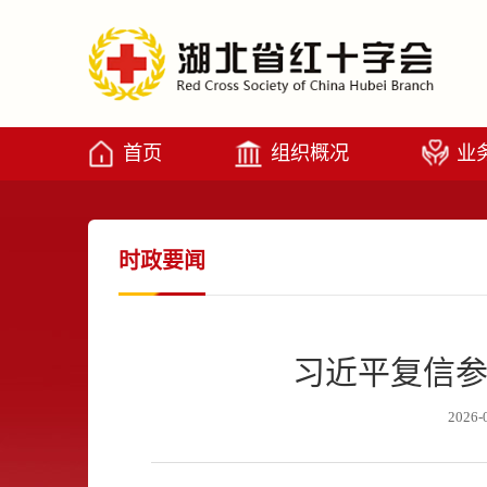
首页
组织概况
业
时政要闻
习近平复信参
2026-