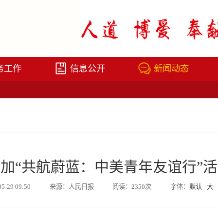
务工作
信息公开
新闻动态
加“共航蔚蓝：中美青年友谊行”
05-29 09:50
来源：人民日报
阅读：2350次
字体：
默认
大