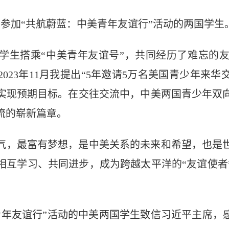
信参加“共航蔚蓝：中美青年友谊行”活动的两国学生
学生搭乘“中美青年友谊号”，共同经历了难忘的
023年11月我提出“5年邀请5万名美国青少年来华
实现预期目标。在交往交流中，中美两国青少年双
流的崭新篇章。
气，最富有梦想，是中美关系的未来和希望，也是
相互学习、共同进步，成为跨越太平洋的“友谊使者
年友谊行”活动的中美两国学生致信习近平主席，感