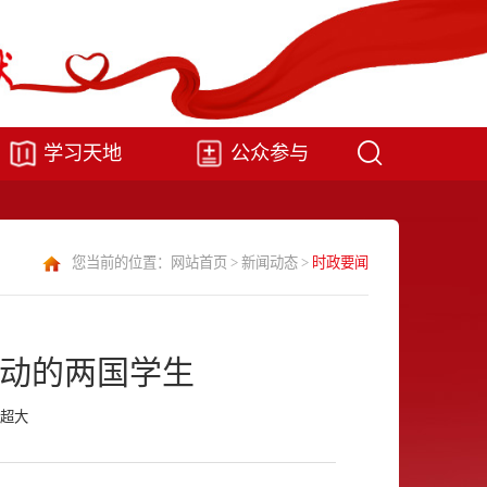
学习天地
公众参与
您当前的位置：
网站首页
>
新闻动态
>
时政要闻
活动的两国学生
超大