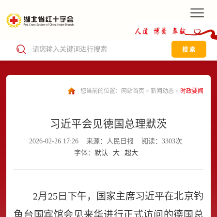
搜 索
您当前的位置：
网站首页
>
新闻动态
>
时政要闻
习近平会见德国总理默茨
2026-02-26 17:26
来源：人民日报
阅读：3303次
字体：
默认
大
超大
2月25日下午，国家主席习近平在北京钓
鱼台国宾馆会见来华进行正式访问的德国总