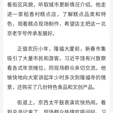
看街区风貌，听取城市更新情况介绍。他走
进一家稻香村糕点店，了解糕点品类和特
色，观看糕点现场制作，希望店主把这一北
京老字号传承发展好。
正值农历小年，隆福大厦前，新春市集
吸引了大量市民和游客。习近平饶有兴致察
看各式年货摊位，同现场群众亲切交流。他
愉快地向大家讲起年少时多次到隆福寺的情
景，还购买了几份特色食品和文创产品。
街道上，京西太平鼓表演欢快热闹。看
到总书记来了，现场群众热情欢呼问好。习