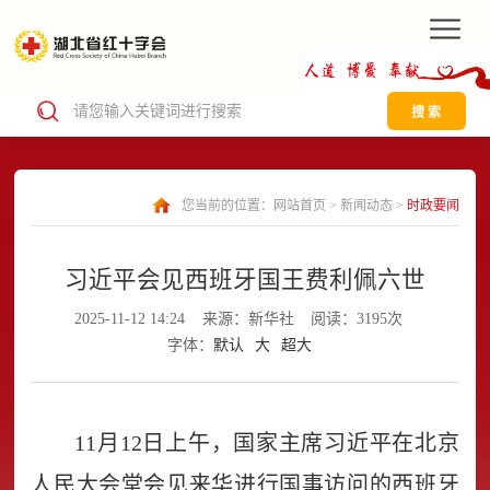
搜 索
您当前的位置：
网站首页
>
新闻动态
>
时政要闻
习近平会见西班牙国王费利佩六世
2025-11-12 14:24
来源：新华社
阅读：3195次
字体：
默认
大
超大
11月12日上午，国家主席习近平在北京
人民大会堂会见来华进行国事访问的西班牙