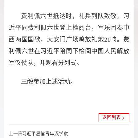
费利佩六世抵达时，礼兵列队致敬。习
近平同费利佩六世登上检阅台，军乐团奏中
西两国国歌，天安门广场鸣放礼炮21响。费
利佩六世在习近平陪同下检阅中国人民解放
军仪仗队，并观看分列式。
王毅参加上述活动。
返回列表
上一篇：
习近平复信青年汉学家