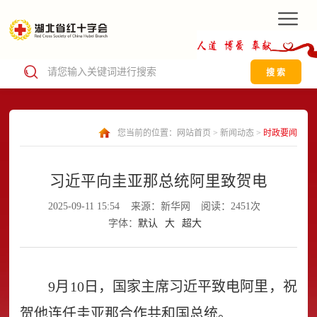
搜 索
您当前的位置：
网站首页
>
新闻动态
>
时政要闻
习近平向圭亚那总统阿里致贺电
2025-09-11 15:54
来源：新华网
阅读：2451次
字体：
默认
大
超大
9月10日，国家主席习近平致电阿里，祝
贺他连任圭亚那合作共和国总统。