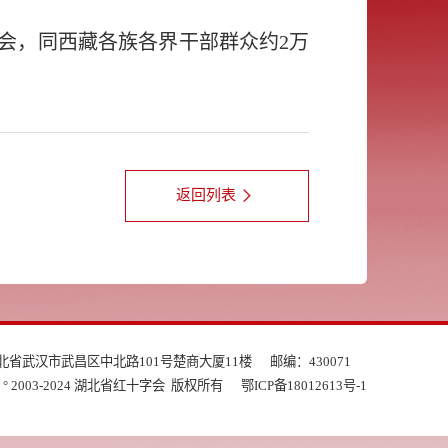
大会，同西藏各族各界干部群众约2万
返回列表
北省武汉市武昌区中北路101号楚商大厦11楼
邮编：430071
ght ° 2003-2024 湖北省红十字会 版权所有
鄂ICP备18012613号-1