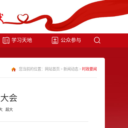
学习天地
公众参与
您当前的位置：
网站首页
>
新闻动态
>
时政要闻
祝大会
大
超大