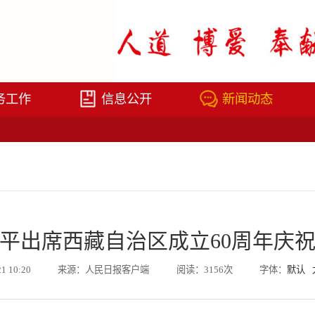
务工作
信息公开
新闻动态
平出席西藏自治区成立60周年庆
21 10:20
来源：人民日报客户端
阅读：3156次
字体：
默认