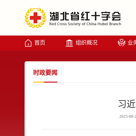
首页
组织概况
业
时政要闻
习近
2025-08-