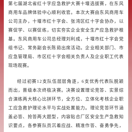
第七届湖北省红十字应急救护大赛十堰选拔赛，在东风
商用车品牌体验中心顺利收官。本次大赛由东风商用车
公司主办，十堰市红十字会、张湾区红十字会协办，以
赛促学、以赛促练，切实夯实企业安全生产应急救护根
基。东风商用车公司总经理刘利成，十堰市红十字会党
组书记、常务副会长陈茹出席活动。企业相关部门、市
应急管理局、市区红十字会相关负责人及企业职工代表
现场观赛。
经过初赛12支队伍层层角逐，6支优秀代表队脱颖
而出，晋级本次终极决赛。决赛设置理论竞答、实景综
合演练两大核心比拼环节，全方位、立体化考核企业职
工应急救护理论水平与实战处置能力。理论竞答环节涵
盖必答、抢答两大题型，内容贴合厂区安全生产急救知
识要点，各参赛队员沉着应战、精准作答、奋勇争先，