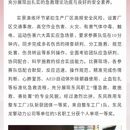
充分展现出扎实的急救理论功底与良好的安全素养。
实景演练环节紧扣生产厂区高频安全风险，设置厂
区交通事故、高空作业伤害、火灾、有害气体中毒、触
电、运动伤害六大真实应急场景，要求参赛队伍在10分
钟内，同步完成多名伤员的排查研判、分工施救、规范
处置、伤员转运等系列操作，全面考验团队应急研判、
协同配合、科学施救的综合实战能力。比赛现场，各参
赛队伍配合默契、反应迅速、操作规范，精准完成伤情
判断、心肺复苏、AED自动体外除颤器使用、止血包扎
等标准化急救流程，充分展现东风职工“懂急救、敢施
救、善处置”的专业风貌。经过激烈比拼，东风商用车
整车工厂2队斩获团体一等奖，来自整车工厂1队、东风
龙擎动力公司等单位的5名职工分获个人单项一等奖。