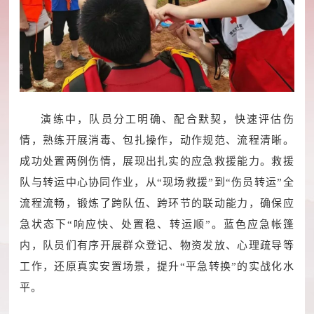
演练中，队员分工明确、配合默契，快速评估伤
情，熟练开展消毒、包扎操作，动作规范、流程清晰。
成功处置两例伤情，展现出扎实的应急救援能力。救援
队与转运中心协同作业，从“现场救援”到“伤员转运”全
流程流畅，锻炼了跨队伍、跨环节的联动能力，确保应
急状态下“响应快、处置稳、转运顺”。蓝色应急帐篷
内，队员们有序开展群众登记、物资发放、心理疏导等
工作，还原真实安置场景，提升“平急转换”的实战化水
平。