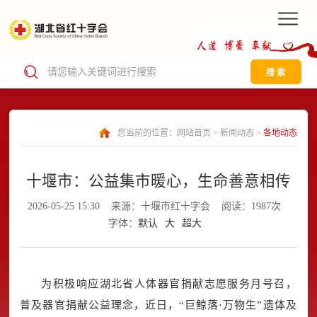
搜 索
您当前的位置：
网站首页
>
新闻动态
>
各地动态
十堰市：公益集市暖心，生命善意相传
2026-05-25 15:30
来源：十堰市红十字会
阅读：1987次
字体：
默认
大
超大
为积极响应湖北省人体器官捐献志愿服务月号召，
普及器官捐献公益理念，近日，“巨鲸落·万物生”遗体及