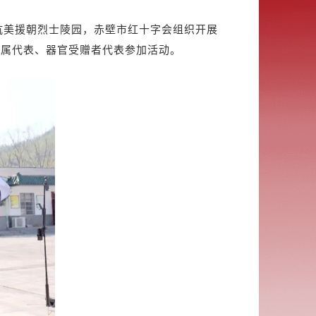
抗美援朝烈士陵园，赤壁市红十字会组织开展
家属代表、器官受赠者代表参加活动。