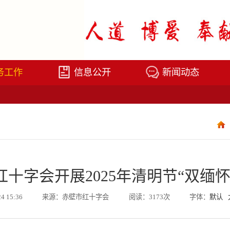
务工作
信息公开
新闻动态
十字会开展2025年清明节“双缅
24 15:36
来源：赤壁市红十字会
阅读：3173次
字体：
默认