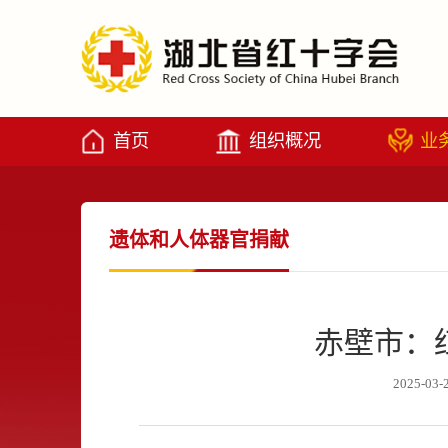
首页
组织概况
业
遗体和人体器官捐献
赤壁市：红
2025-03-