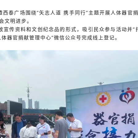
喳西泰广场围绕
“矢志人道 携手同行”主题
开展人体器官
会文明进步。
放宣传资料和文创纪念品的形式，吸引民众参与活动并
人体器官捐献管理中心”微信公众号完成线上登记。