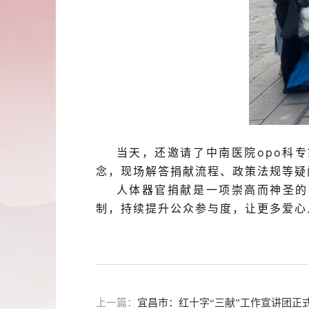
当天，还邀请了中南医院
opo科
念
，
现场解答捐献流程、政策法规等疑
人体器官捐献是一项崇高而神圣的
制，持续提升公众参与度
，
让更多爱心
上一篇：
宜昌市：红十字“三献”工作宣讲团正