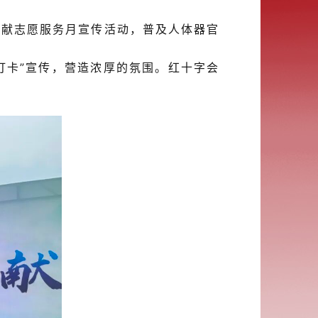
捐献志愿服务
月宣传
活动，普及人体器官
“打卡”宣传，营造浓厚的氛围。
红十字会