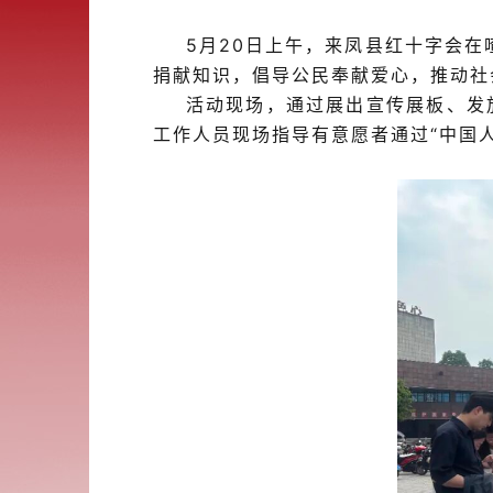
5月2
0
日上午，来凤县红十字会在
捐献知识，倡导公民奉献爱心，推动社
活动现场，通过展出宣传展板、发
工作人员
现场
指导有意愿者通过
“中国