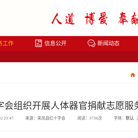
务工作
信息公开
新闻动态
字会组织开展人体器官捐献志愿服
02 23:47
来源：来凤县红十字会
阅读：3736次
字体：
默认