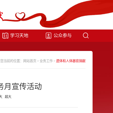
学习天地
公众参与
您当前的位置：
网站首页
>
业务工作
>
遗体和人体器官捐献
务月宣传活动
大
超大