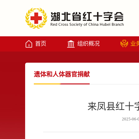
首页
组织概况
业
遗体和人体器官捐献
来凤县红十
2025-06-