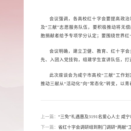
会议强调，各高校红十字会要提高政治
及“三献”志愿服务队伍，要积极推动将无
胞捐献者给予专项学分认定；要围绕世界红
会议明确，建立卫健、教育、红十字会
先、入团入党挂钩，组建学生宣讲队伍，打
此次座谈会为咸宁市高校“三献”工作
推动三献从“活动化”向“常态化”转变，以
上一篇：
“三免”礼遇惠及3191名爱心人士 
下一篇：
省红十字会调研组到荆门调研“两献”