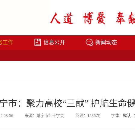
务工作
信息公开
新闻动态
宁市：聚力高校“三献” 护航生命
02 08:56
来源：咸宁市红十字会
阅读：1535次
字体：
默认