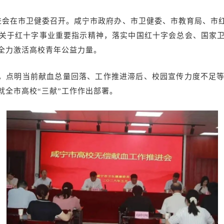
推进会在市卫健委召开。咸宁市政府办、市卫健委、市教育局、市
关于红十字事业重要指示精神，落实中国红十字会总会、国家
，全力激活高校青年公益力量。
，点明当前献血总量回落、工作推进滞后、校园宣传力度不足
就全市高校“三献”工作作出部署。