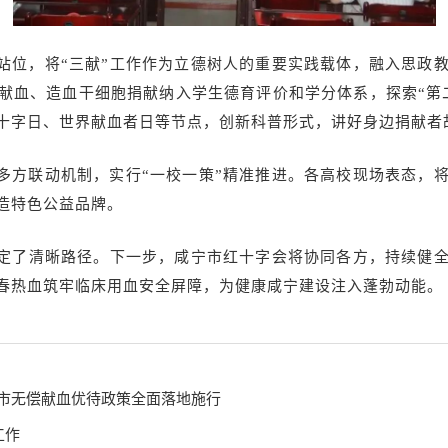
站位，将“三献”工作作为立德树人的重要实践载体，融入思政
偿献血、造血干细胞捐献纳入学生德育评价和学分体系，探索“第
十字日、世界献血者日等节点，创新科普形式，讲好身边捐献者故
多方联动机制，实行“一校一策”精准推进。各高校现场表态，
造特色公益品牌。
划定了清晰路径。下一步，咸宁市红十字会将协同各方，持续健
青春热血筑牢临床用血安全屏障，为健康咸宁建设注入蓬勃动能。
咸宁市无偿献血优待政策全面落地施行
工作