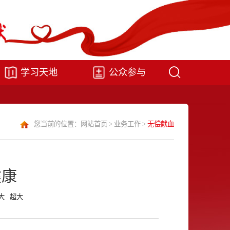
学习天地
公众参与
您当前的位置：
网站首页
>
业务工作
>
无偿献血
健康
大
超大