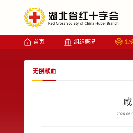
首页
组织概况
业
无偿献血
咸
2026-06-