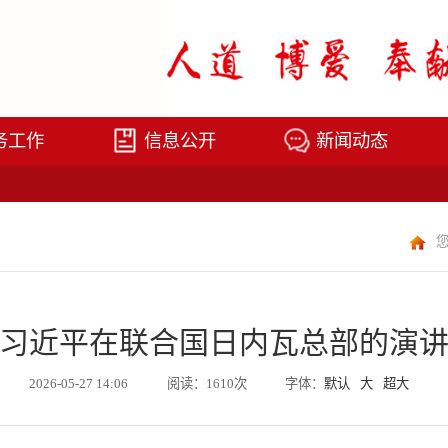
务工作
信息公开
新闻动态
习近平在联合国日内瓦总部的演
2026-05-27 14:06
阅读：1610次
字体：
默认
大
超大