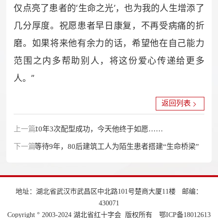
仅点亮了患者的‘生命之光’，也为我的人生增添了
几分厚度。祝愿患者早日康复，不再受病痛的折
磨。如果将来他有余力的话，希望他在自己能力
范围之内多帮助别人，将这份爱心传递给更多
人。”
返回列表
上一篇：
10年3次配型成功，今天他终于如愿……
下一篇：
等待9年，80后建筑工人为陌生患者搭建“生命桥梁”
地址：湖北省武汉市武昌区中北路101号楚商大厦11楼
邮编：
430071
Copyright ° 2003-2024 湖北省红十字会 版权所有
鄂ICP备18012613