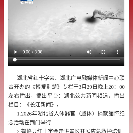
湖北省红十字会、湖北广电融
媒
体新闻中心联
合开办的《
博爱荆楚》专栏于3月29日晚上20：00
左右播出，播出平台：湖北公共新闻频道，播出
栏目：《长江新闻》。
1.
2026年湖北省人体器官（遗体）捐献缅怀纪
念活动在荆门举行
2.鹤峰县红十字会走进景区开展应急救护培训