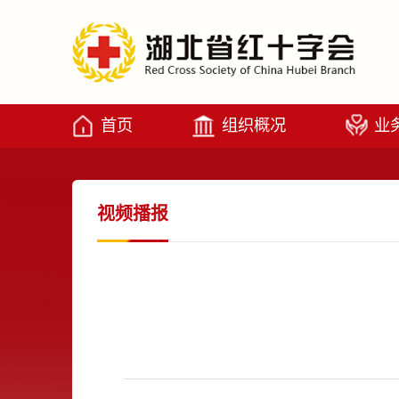
首页
组织概况
业
视频播报