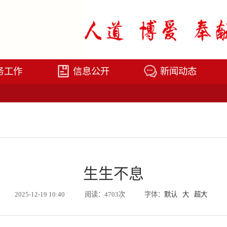
务工作
信息公开
新闻动态
生生不息
2025-12-19 10:40
阅读：4703次
字体：
默认
大
超大